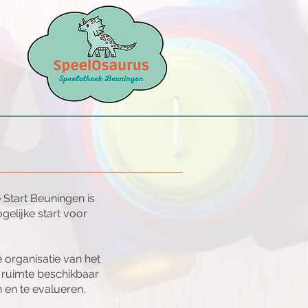
e Start Beuningen is
elijke start voor
 organisatie van het
 ruimte beschikbaar
 en te evalueren.