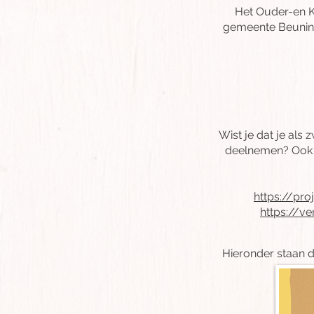
Het Ouder-en Ki
gemeente Beuning
Wist je dat je als
deelnemen? Ook 
https://pro
https://v
Hieronder staan d