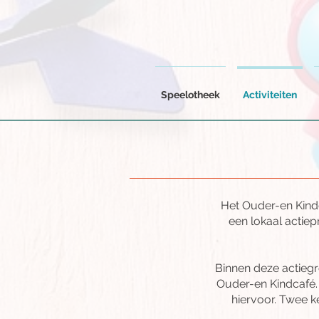
Speelotheek
Activiteiten
Het Ouder-en Kindca
een lokaal actie
Binnen deze actiegr
Ouder-en Kindcafé.
hiervoor. Twee k