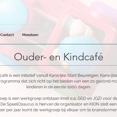
Contact
Meedoen
Ouder- en Kindcafé
fé is een initiatief vanuit Kansrijke Start Beuningen. Kansrijk
programma dat zich richt op het bieden van een zo gezond mog
kinderen in de eerste 1000 dagen.
oep is een werkgroep ontstaan (met o.a. GGD en JGZ) voor de
 De SpeelOsaurus is hiervan de organisator en KION stelt een
eer per jaar komt de werkgroep bij elkaar om te brainstormen